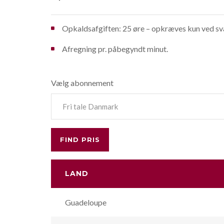
Opkaldsafgiften: 25 øre – opkræves kun ved sva
Afregning pr. påbegyndt minut.
Vælg abonnement
LAND
Guadeloupe