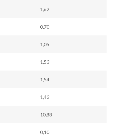
1,62
0,70
1,05
1,53
1,54
1,43
10,88
0,10