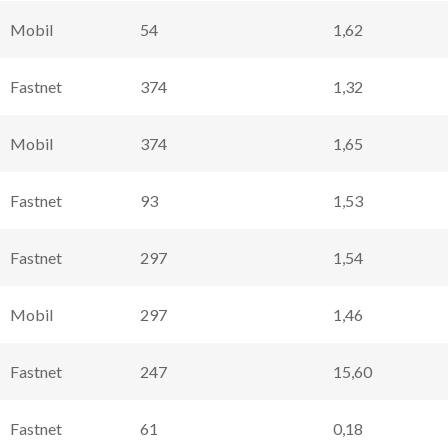
Mobil
54
1,62
Fastnet
374
1,32
Mobil
374
1,65
Fastnet
93
1,53
Fastnet
297
1,54
Mobil
297
1,46
Fastnet
247
15,60
Fastnet
61
0,18