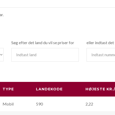
r.
Søg efter det land du vil se priser for
eller indtast det
TYPE
LANDEKODE
HØJESTE KR.
Mobil
590
2,22