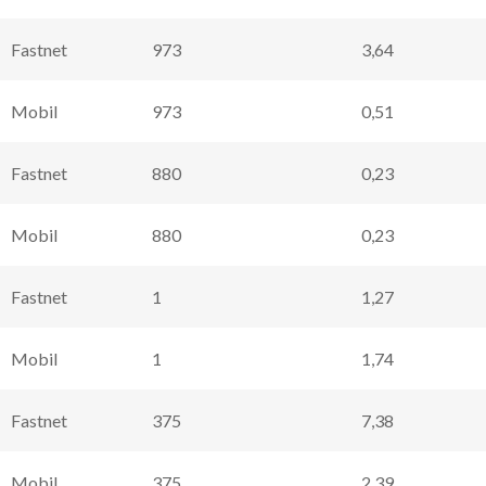
Fastnet
973
3,64
Mobil
973
0,51
Fastnet
880
0,23
Mobil
880
0,23
Fastnet
1
1,27
Mobil
1
1,74
Fastnet
375
7,38
Mobil
375
2,39