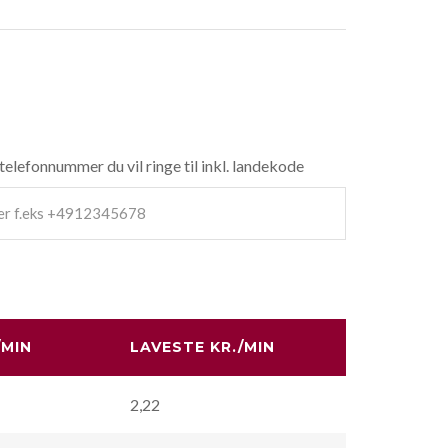
 telefonnummer du vil ringe til inkl. landekode
/MIN
LAVESTE KR./MIN
2,22