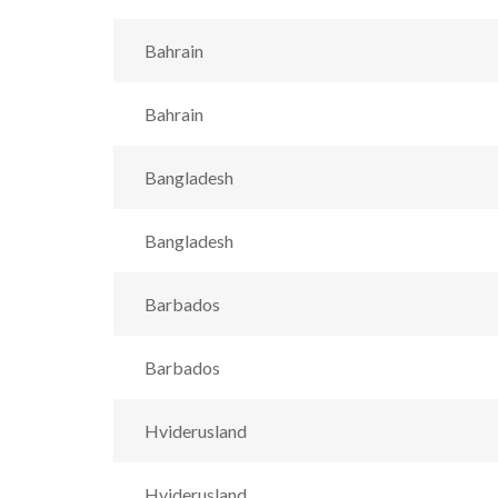
Bahrain
Bahrain
Bangladesh
Bangladesh
Barbados
Barbados
Hviderusland
Hviderusland