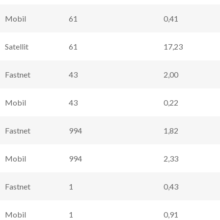
Mobil
61
0,41
Satellit
61
17,23
Fastnet
43
2,00
Mobil
43
0,22
Fastnet
994
1,82
Mobil
994
2,33
Fastnet
1
0,43
Mobil
1
0,91