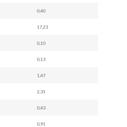
0,40
17,23
0,10
0,13
1,47
2,31
0,43
0,91