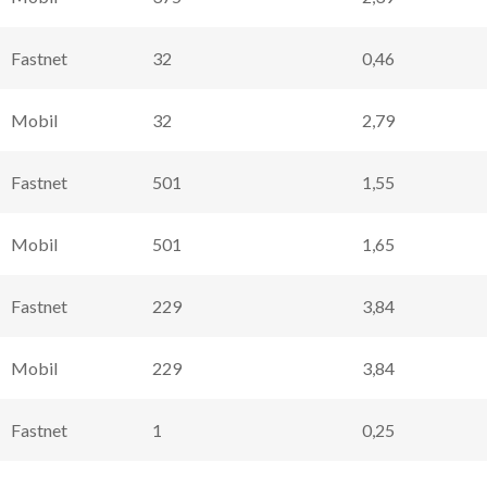
Fastnet
32
0,46
Mobil
32
2,79
Fastnet
501
1,55
Mobil
501
1,65
Fastnet
229
3,84
Mobil
229
3,84
Fastnet
1
0,25