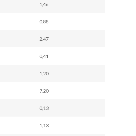
1,46
0,88
2,47
0,41
1,20
7,20
0,13
1,13