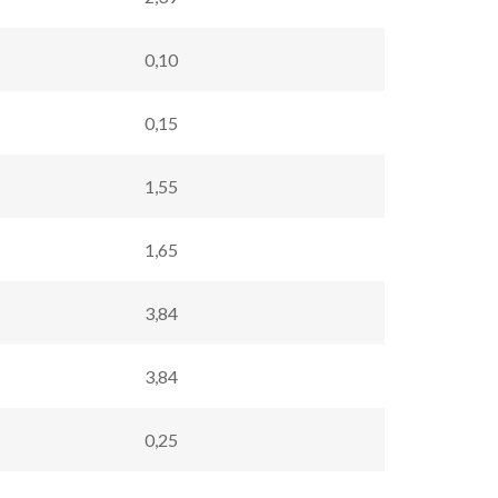
0,10
0,15
1,55
1,65
3,84
3,84
0,25