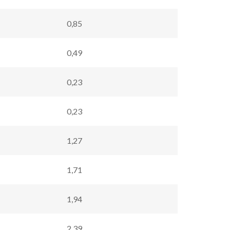
0,85
0,49
0,23
0,23
1,27
1,71
1,94
2,39